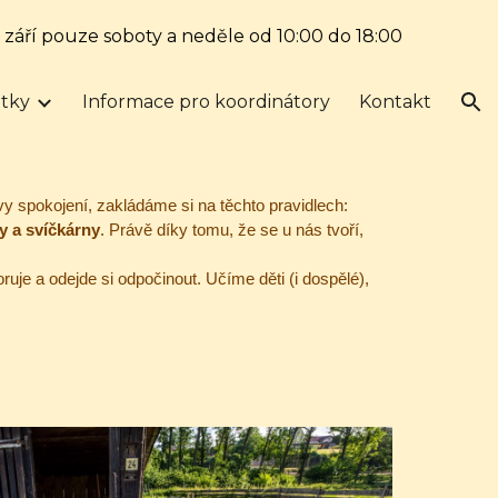
. září pouze soboty a neděle od 10:00 do 18:00
ion
tky
Informace pro koordinátory
Kontakt
vy spokojení, zakládáme si na těchto pravidlech:
y a svíčkárny
. Právě díky tomu, že se u nás tvoří,
uje a odejde si odpočinout. Učíme děti (i dospělé),