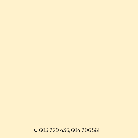
📞 603 229 436, 604 206 561