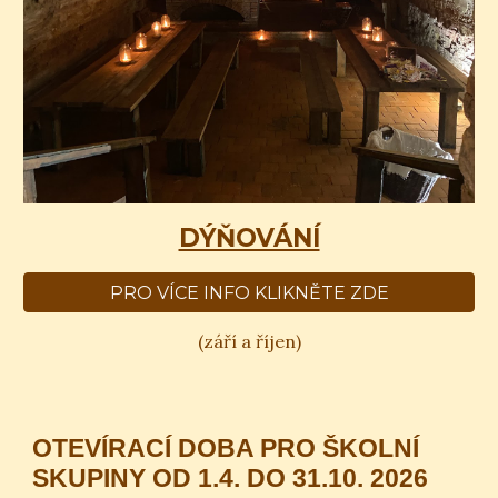
DÝŇOVÁNÍ
PRO VÍCE INFO KLIKNĚTE ZDE
(září a říjen)
OTEVÍRACÍ DOBA PRO ŠKOLNÍ
SKUPINY OD 1.4. DO 31.10. 2026